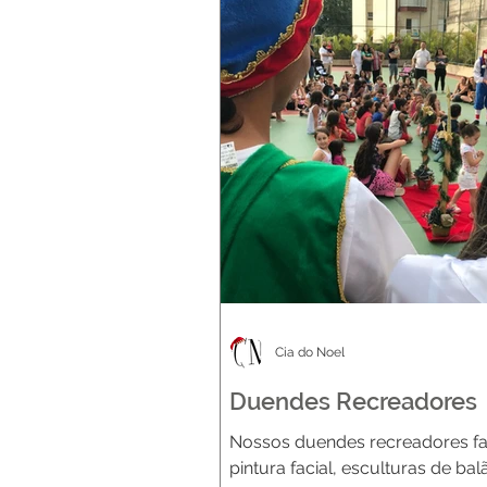
Cia do Noel
Duendes Recreadores
Nossos duendes recreadores f
pintura facial, esculturas de ba