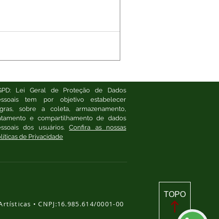
GPD: Lei Geral de Proteção de Dados
essoais tem por objetivo estabelecer
egras, sobre a coleta, armazenamento,
ratamento e compartilhamento de dados
essoais dos usuários.
Confira as nossas
líticas de Privacidade
TOPO
Artísticas
• CNPJ:16.985.614/0001-00