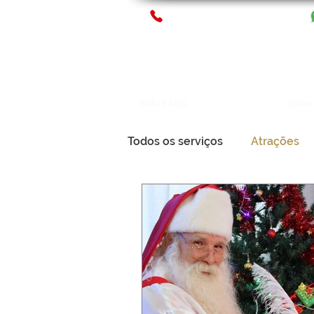
11 2129-7021
Sobre Nós
Atrações
Show 
Todos os serviços
Atrações