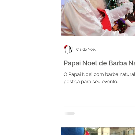
Cia do Noel
Papai Noel de Barba N
O Papai Noel com barba natura
postiça para seu evento.