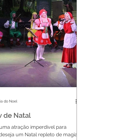
ia do Noel
 de Natal
 uma atração imperdível para
eseja um Natal repleto de magia!