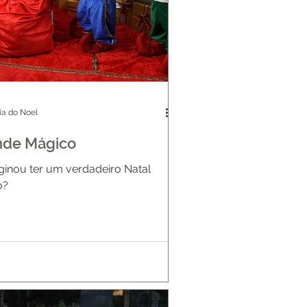
ia do Noel
de Mágico
ginou ter um verdadeiro Natal
o?