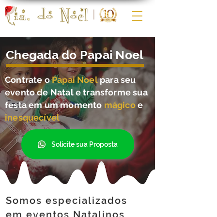
Chegada do Papai Noel
Contrate o
Papai Noel
para seu
evento de Natal e transforme sua
festa em um momento
mágico
e
inesquecível
Solicite sua Proposta
Somos especializados
em eventos Natalinos