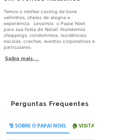
Temos o melhor casting de bons
velhinhos, cheios de alegria e
experiência. Levamos o Papai Noel
para sua festa de Natal! Atendemos
shoppings, condomínios, residências,
escolas, creches, eventos corporativos e
particulares.
Saiba mais....
Perguntas Frequentes
🎅 SOBRE O PAPAI NOEL
🏠 VISITAS EM RESIDÊNCIAS