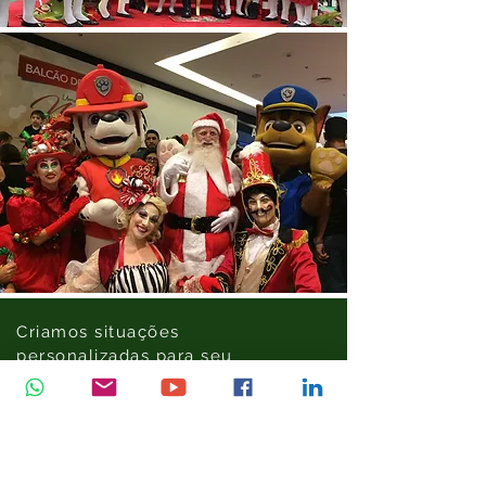
Criamos situações
personalizadas para seu
evento! Solicite seu
orçamento sem
compromisso