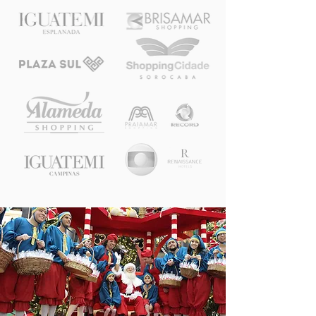
e combinar com antecedência.
Evitamos deixar o profissional
sobrecarregado, especialmente em
dias de alta demanda como o dia
24.